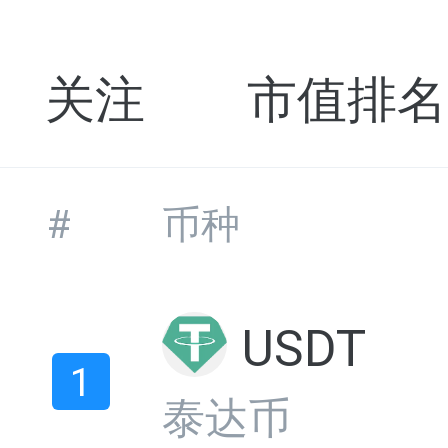
关注
市值排名
#
币种
USDT
1
泰达币