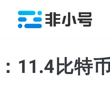
：11.4比特