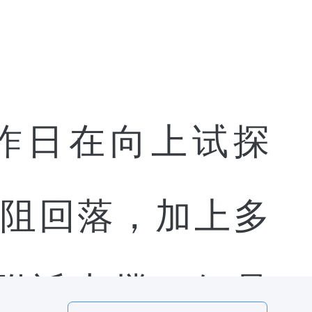
昨日在向上试探
阻回落，加上多
0附近支撑，但是