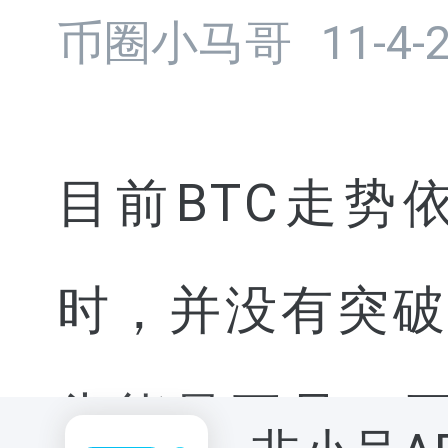
币圈小马哥
11-4-
目前BTC走
时，并没有突
头能量不足，再