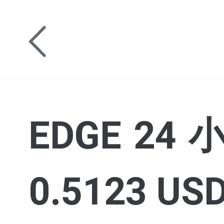
EDGE 24
0.5123 US