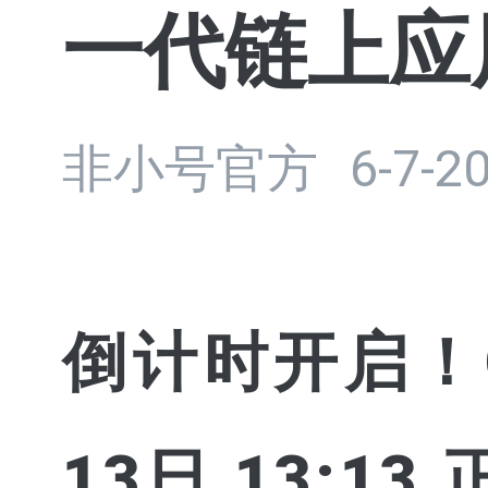
一代链上应
非小号官方
6-7-2
倒计时开启！Ope
13日 13: