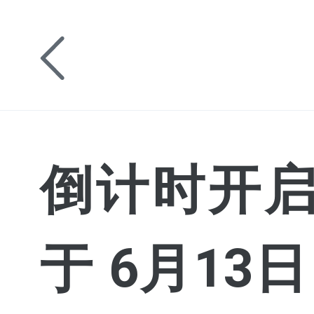
倒计时开启！O
于 6月13