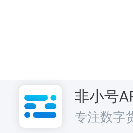
参与获得与
得”。用户
散来获取生
非小号A
烧、销毁、
专注数字