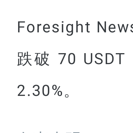
Foresight N
跌破 70 USD
2.30%。