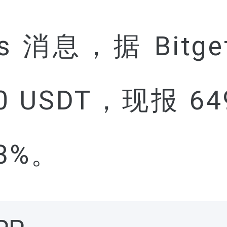
News 消息，据 Bi
 USDT，现报 649
3%。