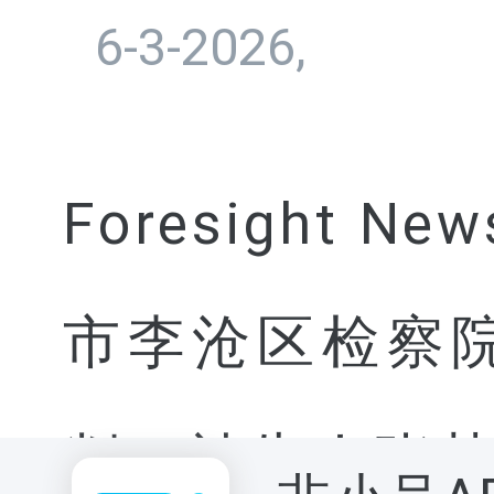
6-3-2026,
Foresight
市李沧区检察
判，被告人张某