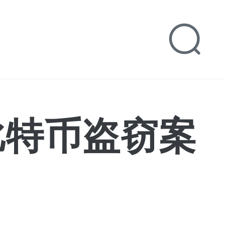
枚比特币盗窃案