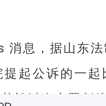
 News 消息，据
院提起公诉的一起
某被以盗窃罪判处有