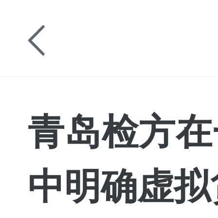
青岛检方在一
中明确虚拟