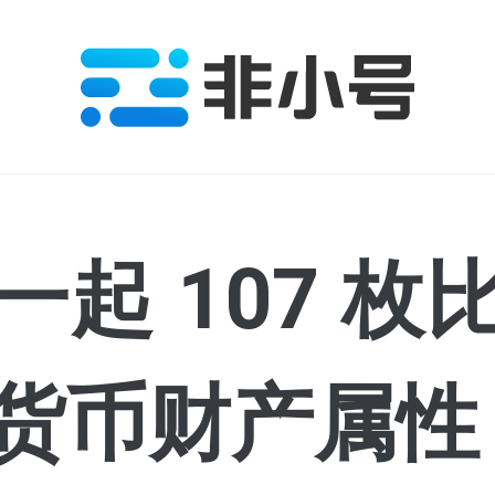
起 107 
货币财产属性