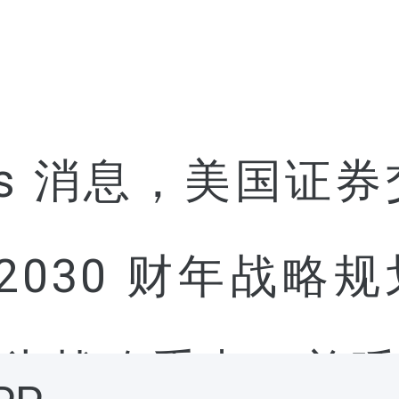
 News 消息，美国
–2030 财年战
为战略重点，并呼吁在