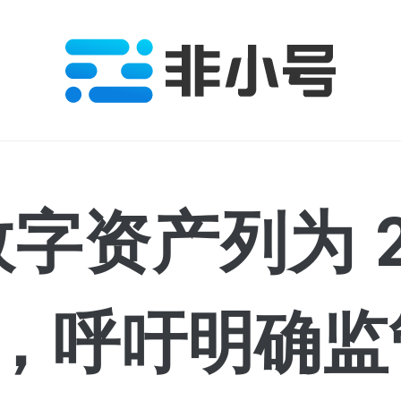
将数字资产列为 2
，呼吁明确监