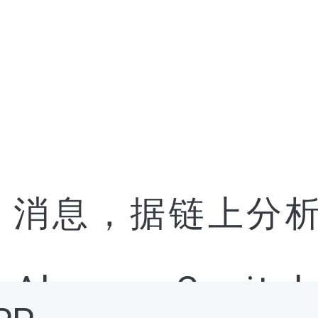
 News 消息，据链
braxas Capit