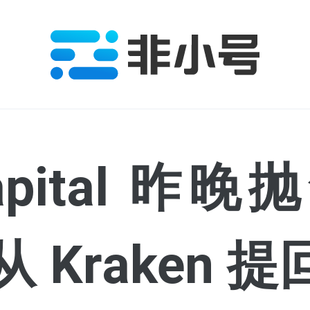
Capital 昨晚
 Kraken 提回