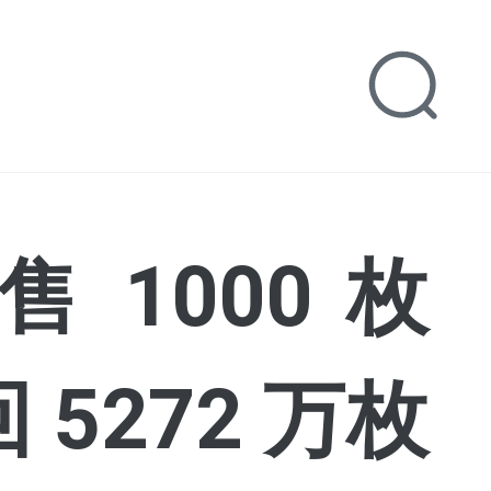
抛售 1000 枚
 5272 万枚