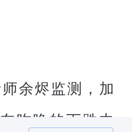
上分析师余烬监测，加
al 在昨晚的下跌中