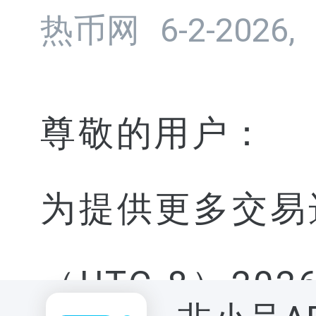
热币网
6-2-2026,
尊敬的用户：
为提供更多交易选
（UTC 8）202