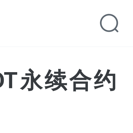
SDT永续合约