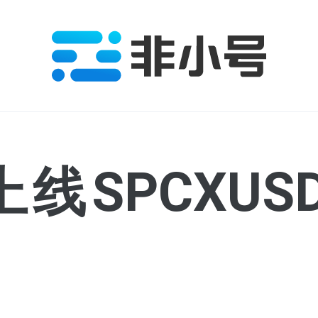
n将上线SPCXU