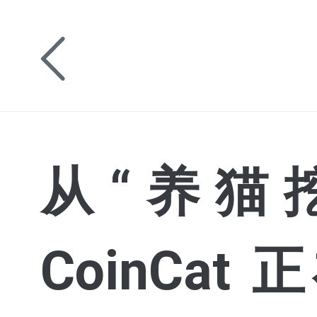
从“养猫挖
CoinCa