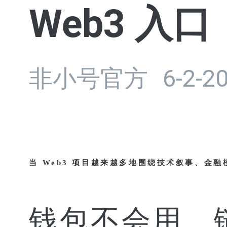
Web3 入口
非小号官方
6-2-2
当
Web3 项目越来越多地围绕技术叙事、金
钱包不会用、