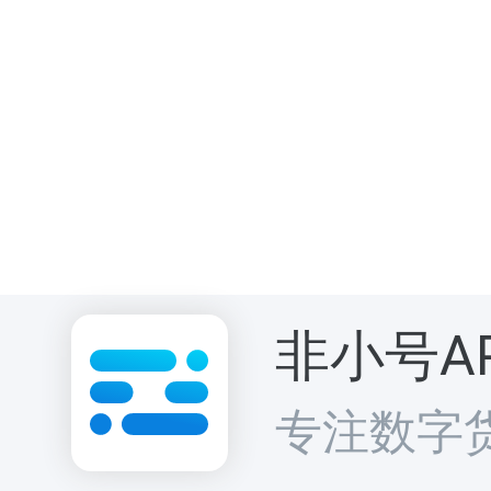
CoinCat 的
用户可以通过
方式参与生态
非小号A
专注数字
越好、成长越