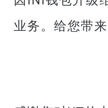
因
INI
钱包升级
业务。给您带来