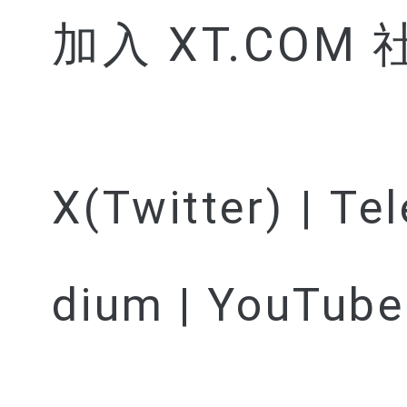
加入 XT.COM
X(Twitter) | Te
dium | YouTube