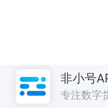
非小号A
专注数字