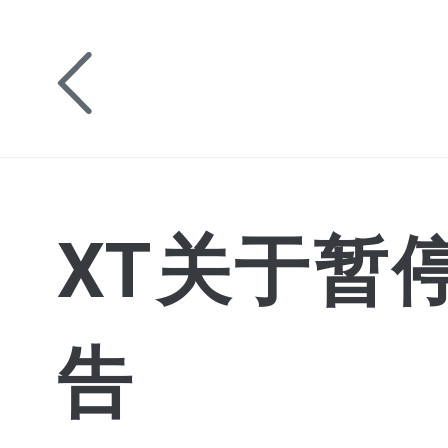
XT关于暂
告