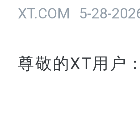
XT.COM
5-28-202
尊敬的XT用户