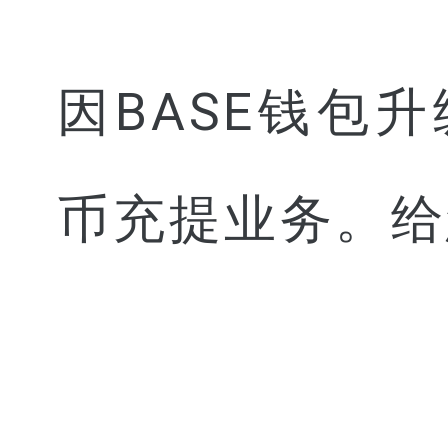
因BASE钱包
币充提业务。给