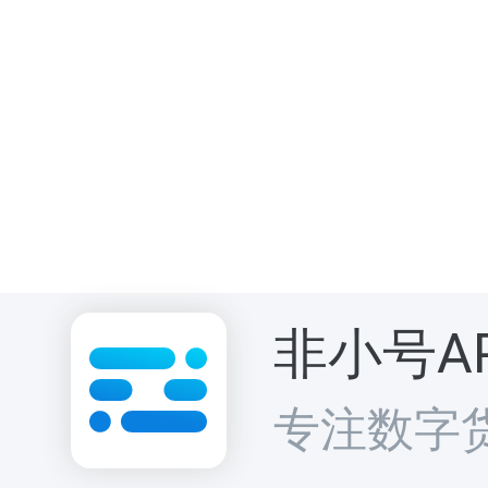
要。投资者需
公示保护基金
护基金必须支
非小号A
监管透明：
3.
专注数字
无牌经营意味