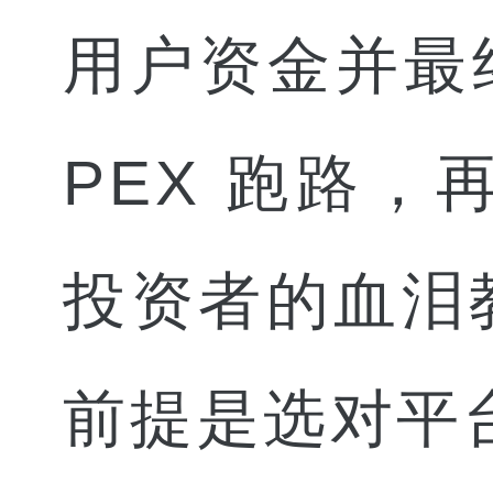
用户资金并最
PEX
跑路，
投资者的血泪
前提是选对平