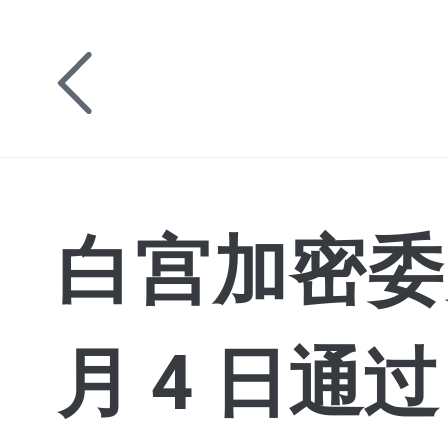
白宫加密委
月 4 日通过