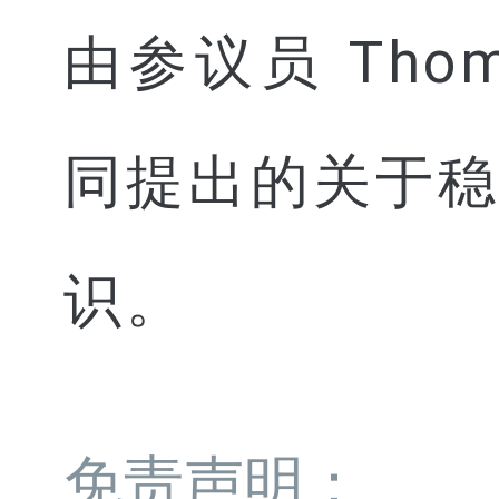
由参议员 Thom Ti
同提出的关于
识。
免责声明：