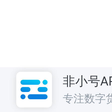
具备判断力
同时覆盖东南
非小号A
成一个跨区域
专注数字