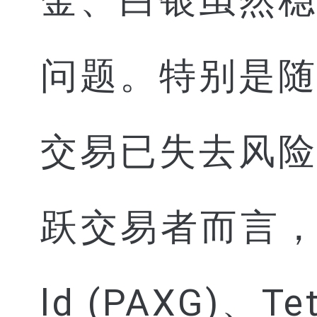
金、白银虽然
问题。特别是
交易已失去风
跃交易者而言，W
ld (PAXG)、Te