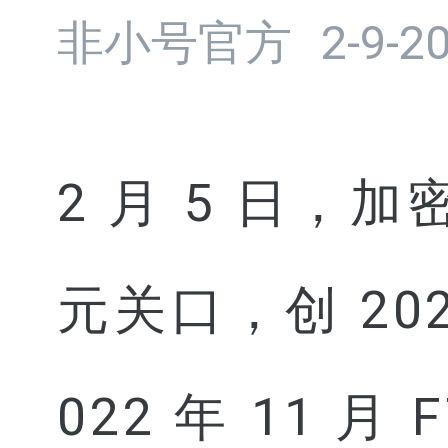
非小号官方
2-9-2
2 月 5 日，
元关口，创 20
022 年 11