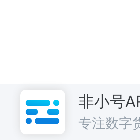
提升交易赢利空
（铂金）、XPD（
base (COIN
非小号A
等热门股票代
专注数字
密货币及代币化