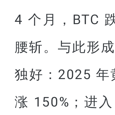
4 个月，BTC
腰斩。与此形
独好：2025 
涨 150%；进