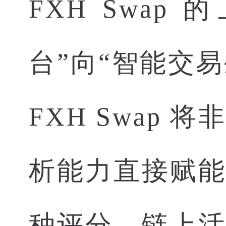
FXH Swa
台”向“智能交
FXH Swap
析能力直接赋
种评分、链上