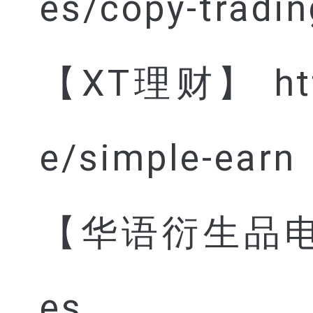
es/copy-tradin
【XT理财】 https
e/simple-earn
【华语衍生品电报群】
es