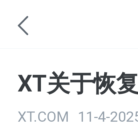
XT关于恢
XT.COM
11-4-202