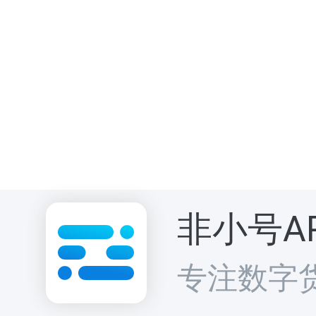
非小号A
专注数字