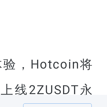
Hotcoin将
30上线2ZUSDT永