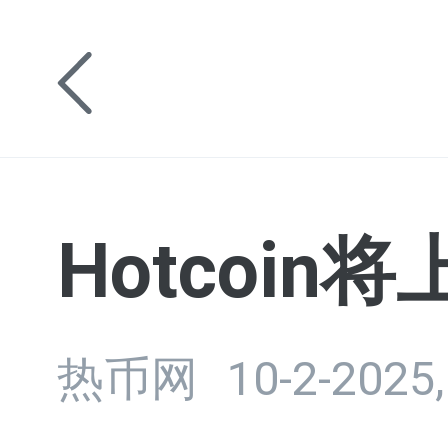
Hotcoin
热币网
10-2-2025,