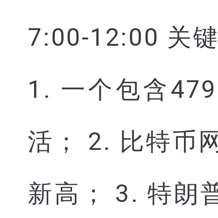
7:00-12:00 
1. 一个包含4
活； 2. 比特币
新高； 3. 