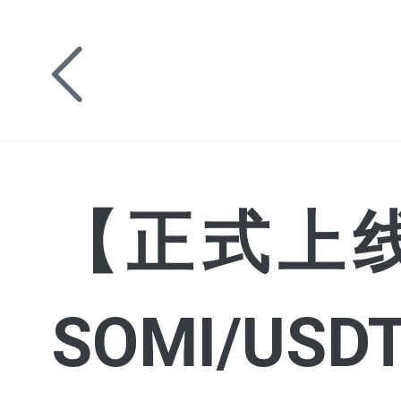
【正式上线
SOMI/US