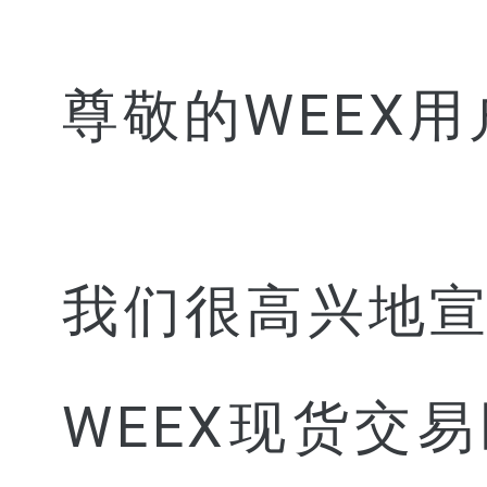
尊敬的WEEX用
我们很高兴地
WEEX现货交