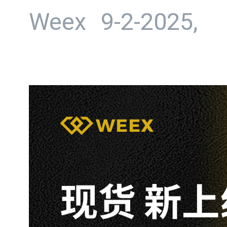
Weex
9-2-2025,