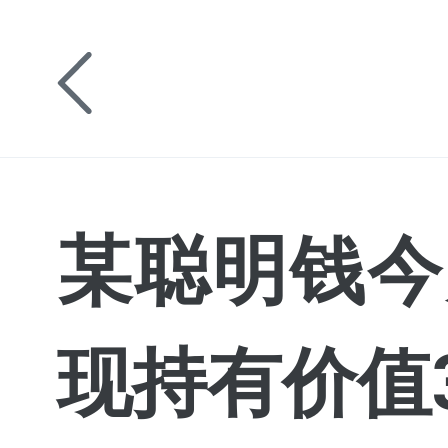
某聪明钱今
现持有价值3