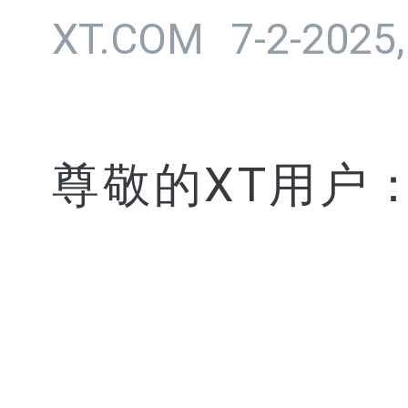
XT.COM
7-2-2025,
尊敬的XT用户