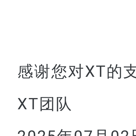
感谢您对XT的
XT团队