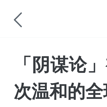
「阴谋论」
次温和的全