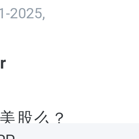
1-2025,
r
美股么？