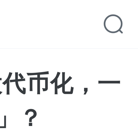
股代币化，一
」？