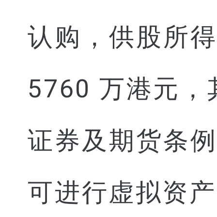
认购，供股所
5760 万港元
证券及期货条
可进行虚拟资产