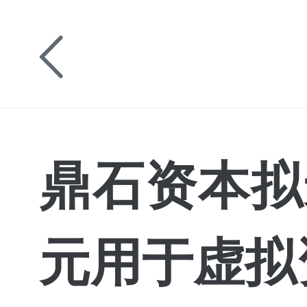
鼎石资本拟
元用于虚拟