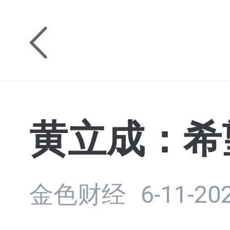
黄立成：希
金色财经
6-11-202