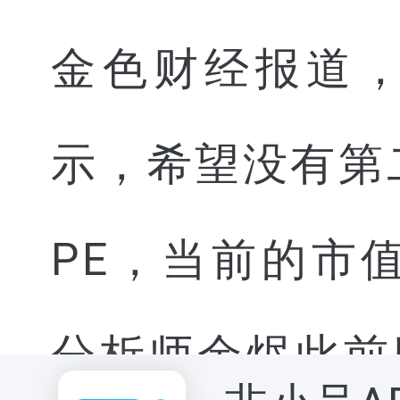
金色财经报道，
示，希望没有第
PE，当前的市
分析师余烬此前