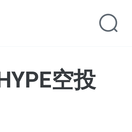
YPE空投