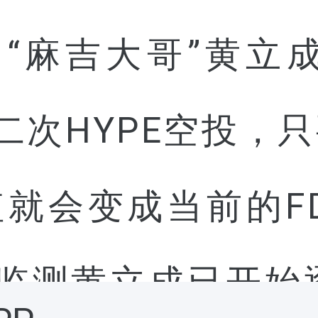
“麻吉大哥”黄立
二次HYPE空投，只
值就会变成当前的F
监测黄立成已开始逐