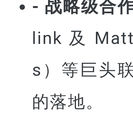
- 战略级合
link 及 Mat
s）等巨头联
的落地。