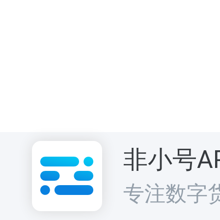
SXT 代币
非小号A
Space and
专注数字