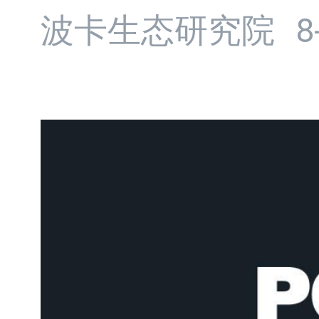
波卡生态研究院
8