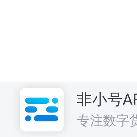
能。
按照目前大家
非小号A
技术支撑，也就是“
专注数字
e、Network、D