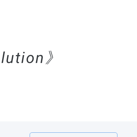
lution》