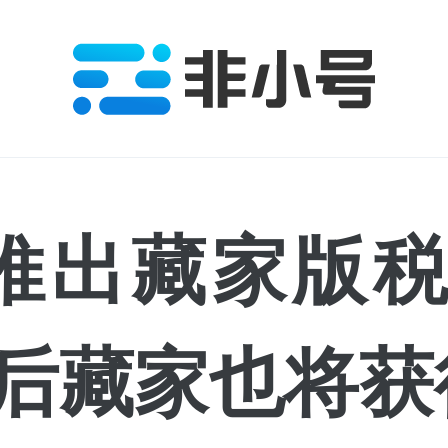
are推出藏家版
后藏家也将获