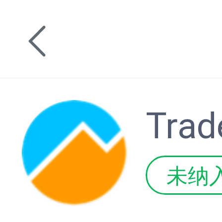
Trad
未纳