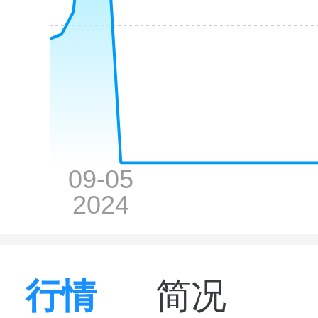
行情
简况