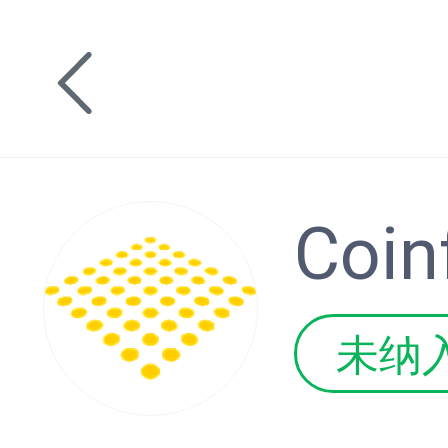
Coin
未纳