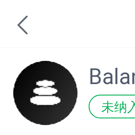
Bala
未纳