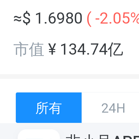
≈$
1.6980
(
-2.05
市值
¥
134.74亿
所有
24H