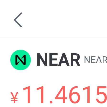
NEAR
NEAR
11.461
¥