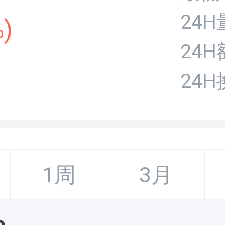
24H
%
)
24H
24
1周
3月