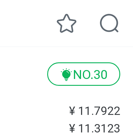
NO.30
¥
11.7922
¥
11.3123