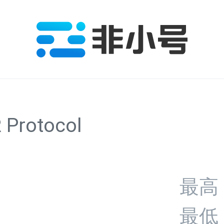
 Protocol
5
最高
最低